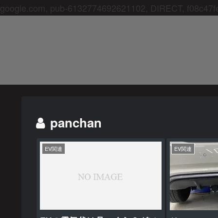
google.com, pub-6132774692621102, DIRECT, f08c47f
panchan
EV関連
EV関連