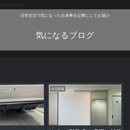
ec0942fa0
日常生活で気になった出来事を記事にしてお届け
気になるブログ
住宅関連