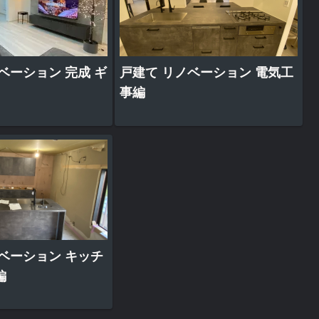
ベーション 完成 ギ
戸建て リノベーション 電気工
事編
ベーション キッチ
編