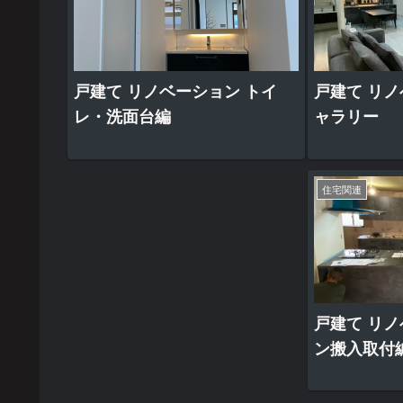
戸建て リノベーション トイ
戸建て リノ
レ・洗面台編
ャラリー
住宅関連
戸建て リノ
ン搬入取付