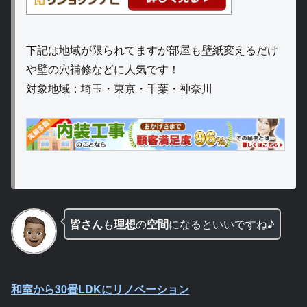
下記は地域が限られてますが部屋も壁紙変えるだけ
や壁の穴補修などに人気です！
対象地域：埼玉・東京・千葉・神奈川
皆さん
も
理想
の
空間
になるといいですね♪
和室から30畳LDKにリノベーション