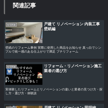
関連記事
戸建て リノベーション 内装工事
住宅関連
壁紙編
壁紙のリフォーム事例 実際に使用した商品をお知らせ 真っ白でシン
プルで統一感のある仕上がりで満足 プチリフォーム
リフォーム・リノベーション施工
住宅関連
業者の選び方
実体験したリフォームとリノベーションの違いと業者の見つけ方・探
し方・選び方・体験談
戸建て リノベーション 照明編