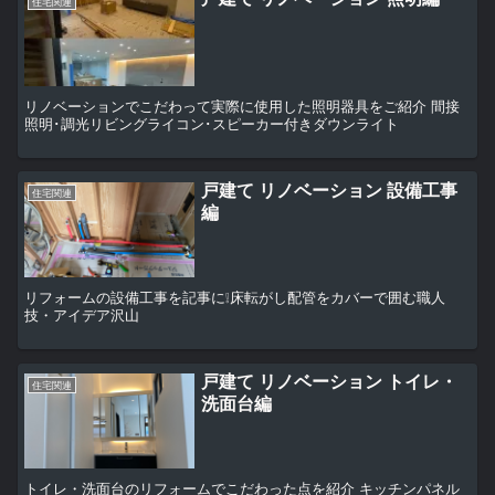
住宅関連
リノベーションでこだわって実際に使用した照明器具をご紹介 間接
照明･調光リビングライコン･スピーカー付きダウンライト
戸建て リノベーション 設備工事
住宅関連
編
リフォームの設備工事を記事に❕床転がし配管をカバーで囲む職人
技・アイデア沢山
戸建て リノベーション トイレ・
住宅関連
洗面台編
トイレ・洗面台のリフォームでこだわった点を紹介 キッチンパネル