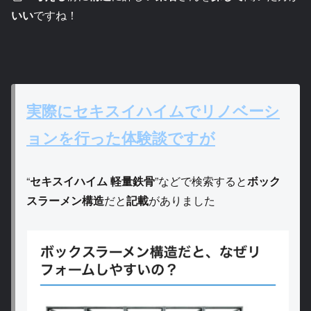
いい
ですね！
実際にセキスイハイムでリノベーシ
ョンを行った体験談ですが
“
セキスイハイム 軽量鉄骨
”などで検索すると
ボック
スラーメン構造
だと
記載
がありました