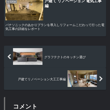
戸建て リノベーション 電気工事
住宅関連
編
パナソニックのあかりプランを導入しリフォームこだわって行った電
気工事の詳細をレポート
グラフテクトのキッチン選び
戸建てリノベーション大工工事編
コメント