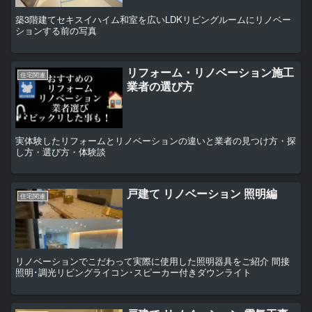
築3階建てセキスイハイム和室を広いLDKリビングルームにリノベー
ションする前の写真
リフォーム・リノベーション施工
住宅関連
業者の選び方
実体験したリフォームとリノベーションの違いと業者の見つけ方・探
し方・選び方・体験談
戸建て リノベーション 照明編
住宅関連
リノベーションでこだわって実際に使用した照明器具をご紹介 間接
照明･調光リビングライコン･スピーカー付きダウンライト