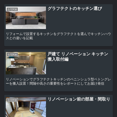
グラフテクトのキッチン選び
住宅関連
リフォームで設置するキッチンをグラフテクトを選んでキッチンハウ
スとの違いを記載
戸建て リノベーション キッチン
住宅関連
搬入取付編
リノベーションでグラフテクトキッチンのペニンシュラ型ベトングレ
ーを搬入設置！間隔や高さの重要性をレポートにしてお届け発信
リノベーション前の部屋・間取り
住宅関連