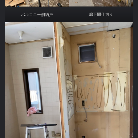
廊下間仕切り
バルコニー側納戸