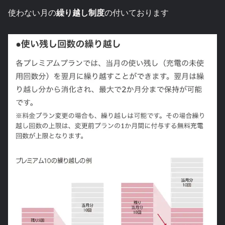
使わない月の
繰り越し制度
の付いております