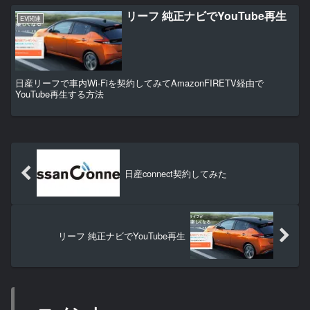
リーフ 純正ナビでYouTube再生
EV関連
日産リーフで車内Wi-Fiを契約してみてAmazonFIRETV経由で
YouTube再生する方法
日産connect契約してみた
リーフ 純正ナビでYouTube再生