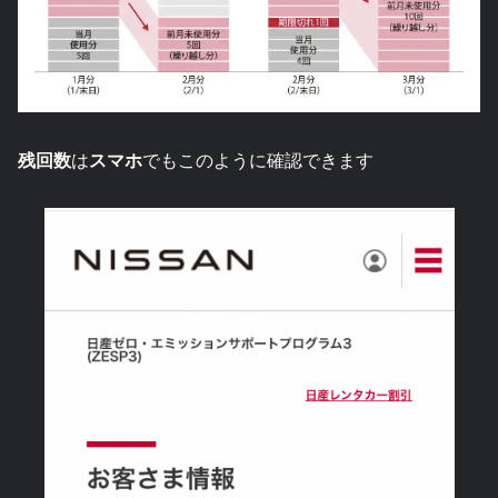
残回数
は
スマホ
でもこのように確認できます